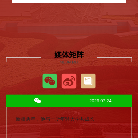
媒体矩阵
MEDIA MIX
2026.07.24
新疆两年，他与一所年轻大学共成长