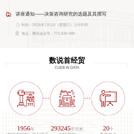
讲座通知——决策咨询研究的选题及其撰写
时间：2026年7月1日（星期三）上午9:00
地点：腾讯会议号：771-830-480
数说首经贸
CUEB IN DATA
24
18403
1494
个
人
人