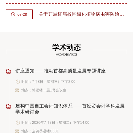
关于开展红庙校区绿化植物病虫害防治作业的通知
07-28
学术动态
ACADEMICS
讲座通知——推动首都高质量发展专题讲座
时间：7月8日（星期三）下午2:00
地点：博远楼一层1号会议室
建构中国自主会计知识体系——首经贸会计学科发展
学术研讨会
时间：2026年7月7日（星期二）下午14:00
地点：启铸恭温楼C301