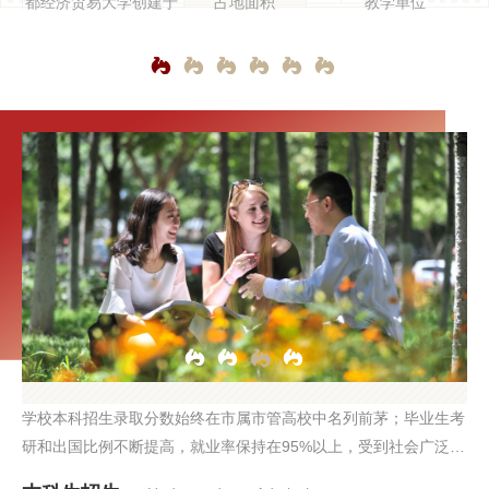
二级党组织
在籍学生
在编教职工
学校本科招生录取分数始终在市属市管高校中名列前茅；毕业生考
研和出国比例不断提高，就业率保持在95%以上，受到社会广泛认
可。