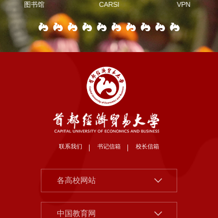
图书馆
CARSI
VPN
联系我们
书记信箱
校长信箱
北京大学
各高校网站
清华大学
中国社会科学院
中国人民大学
中国教育网