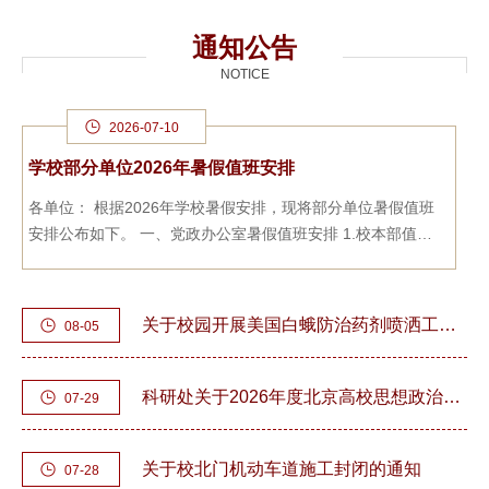
刊，并入选中国...
通知公告
NOTICE
2026-07-10
学校部分单位2026年暑假值班安排
各单位： 根据2026年学校暑假安排，现将部分单位暑假值班
安排公布如下。 一、党政办公室暑假值班安排 1.校本部值班
时间 每周二、五上午8:30-11:...
关于校园开展美国白蛾防治药剂喷洒工作的通知
08-05
科研处关于2026年度北京高校思想政治教育及大中小学思想政治教育一体化研究课题申报工作的通知
07-29
关于校北门机动车道施工封闭的通知
07-28