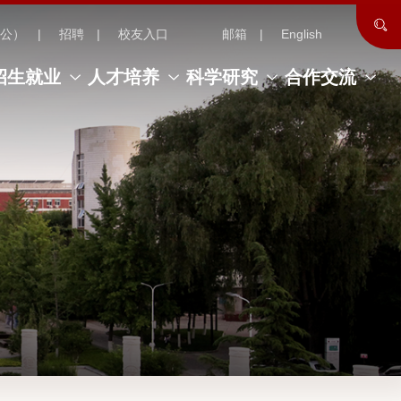
公）
招聘
校友入口
邮箱
English
招生就业
人才培养
科学研究
合作交流