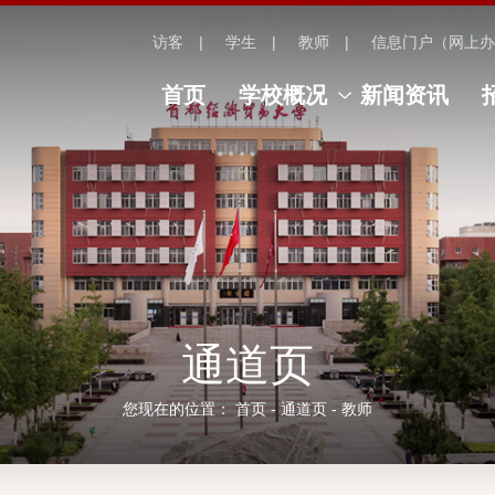
访客
学生
教师
信息门户（网上办
首页
学校概况
新闻资讯
通道页
您现在的位置：
首页
-
通道页
-
教师