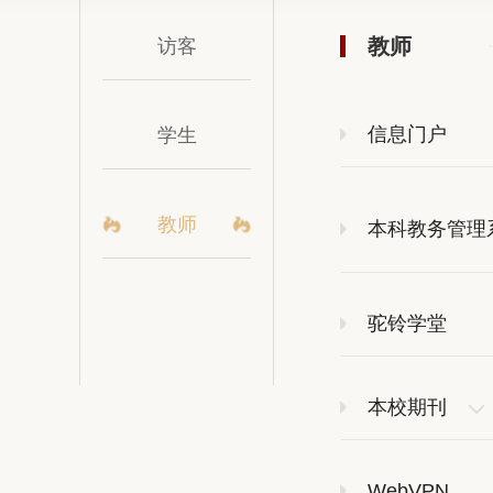
教师
访客
信息门户
学生
教师
本科教务管理
驼铃学堂
本校期刊
经济与管理研
WebVPN