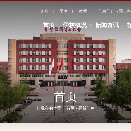
访客
学生
教师
信息门户（网上办
首页
学校概况
新闻资讯
首页
您现在的位置：
首页
-
经贸印象