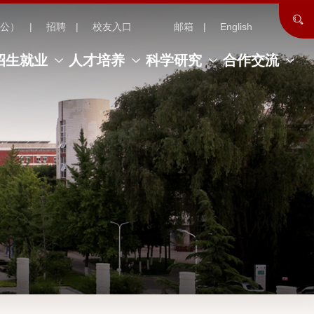
公）
招聘
校友入口
邮箱
English
招生就业
人才培养
科学研究
合作交流