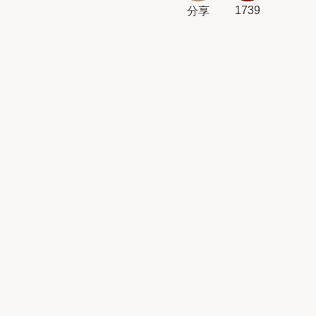
1739
分享