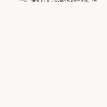
下一篇：
倒计时100天，我校建校70周年专题网站上线