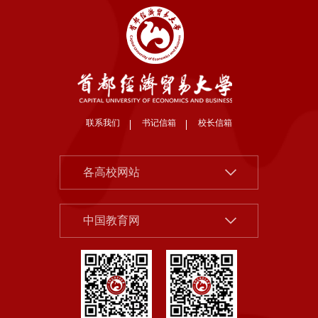
联系我们
书记信箱
校长信箱
北京大学
各高校网站
清华大学
中国社会科学院
中国人民大学
中国教育网
北京市教委
北京师范大学
首都之窗
中央财经大学
教育部
对外经济贸易大学
国家哲学社科规划办公室
上海财经大学