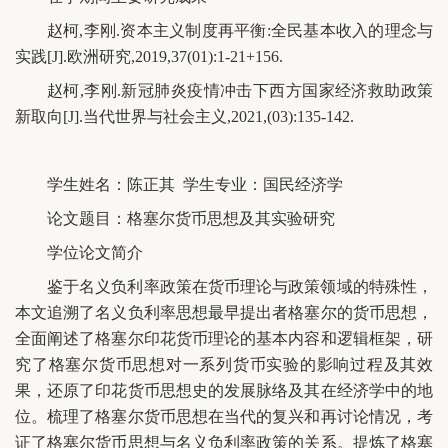
赵柯,李刚.资本主义制度再平衡:全民基本收入的理念与
实践[J].欧洲研究,2019,37(01):1-21+156.
赵柯,李刚.新冠肺炎疫情冲击下西方国家经济救助政策
新取向[J].当代世界与社会主义,2021,(03):135-142.
学生姓名：陈正其 学生专业：国民经济学
论文题目：格塞尔货币思想及其实验研究
学位论文简介
鉴于名义负利率政策在货币理论与政策领域的特殊性，
本文追溯了名义负利率思想最早提出者格塞尔的货币思想，
全面阐述了格塞尔印花货币理论的基本内容和逻辑框架，研
究了格塞尔货币思想对一系列货币实验的影响过程及其效
果，还原了印花货币思想史的发展脉络及其在经济学中的地
位。梳理了格塞尔货币思想在当代的复兴和再讨论情况，考
证了格塞尔货币思想与名义负利率政策的关系。提炼了格塞