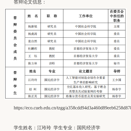
答辩论文信息：
https://eco.cueb.edu.cn/tzgg/a358cdd94d3a460d89eeb6258d8
学生姓名：江玲玲 学生专业：国民经济学