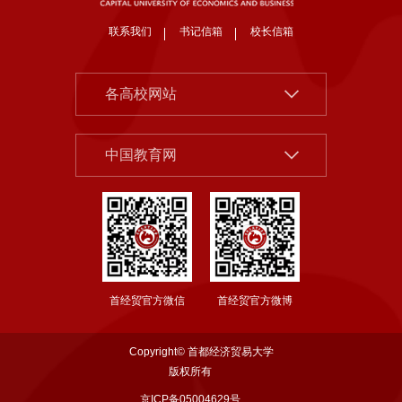
联系我们
书记信箱
校长信箱
北京大学
各高校网站
清华大学
中国社会科学院
中国人民大学
中国教育网
北京市教委
北京师范大学
首都之窗
中央财经大学
教育部
对外经济贸易大学
国家哲学社科规划办公室
上海财经大学
首经贸官方微信
首经贸官方微博
国务院发展研究中心
东北财经大学
西南财经大学
Copyright© 首都经济贸易大学
中南财经政法大学
版权所有
京ICP备05004629号