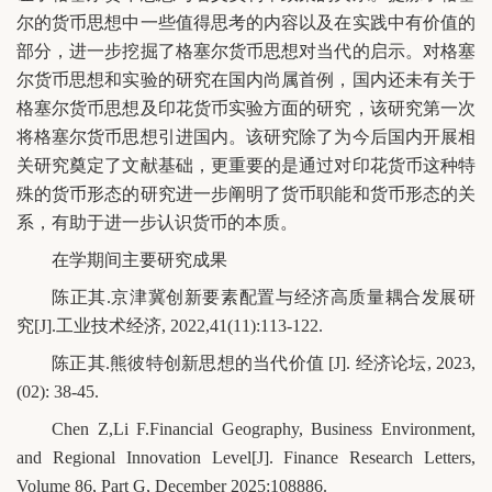
尔的货币思想中一些值得思考的内容以及在实践中有价值的
部分，进一步挖掘了格塞尔货币思想对当代的启示。对格塞
尔货币思想和实验的研究在国内尚属首例，国内还未有关于
格塞尔货币思想及印花货币实验方面的研究，该研究第一次
将格塞尔货币思想引进国内。该研究除了为今后国内开展相
关研究奠定了文献基础，更重要的是通过对印花货币这种特
殊的货币形态的研究进一步阐明了货币职能和货币形态的关
系，有助于进一步认识货币的本质。
在学期间主要研究成果
陈正其.京津冀创新要素配置与经济高质量耦合发展研
究[J].工业技术经济, 2022,41(11):113-122.
陈正其.熊彼特创新思想的当代价值 [J]. 经济论坛, 2023,
(02): 38-45.
Chen Z,Li F.Financial Geography, Business Environment,
and Regional Innovation Level[J]. Finance Research Letters,
Volume 86, Part G, December 2025:108886.