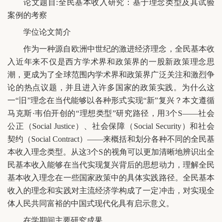
论文题目:全民基本收入研究：基于理念类型及其试验
案例的考察
学位论文简介
作为一种源自欧洲中世纪的激进经济理念，全民基本收
入近年来不仅是西方学术界和政策界的一股新政策理念思
潮，更成为了全球范围内学术界和政策界广泛关注和激烈争
论的热点议题，并且进入许多国家的政策实践。为什么这
一“旧”理念在当代能够以各种形式实现“新”复兴？本文遵循
马克斯·韦伯开创的“理想类型”研究路径，用3个S——社会
公正（Social Justice）、社会保障（Social Security）和社会
契约（Social Contract）——来概括和划分各种不同的全民基
本收入理念类型。从这3个S的视角可以更加清晰地辨识出全
民基本收入能够在当代实现复兴背后的思想动力，理解全民
基本收入理念在一些国家政策中的具体实践路径。全民基本
收入的理念和实践对主流经济学构成了一定冲击，对实现全
体人民共同富裕的中国式现代化具有启示意义。
在学期间主要研究成果