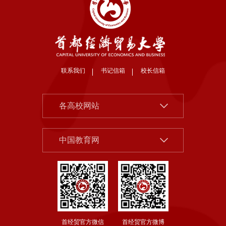
联系我们
书记信箱
校长信箱
北京大学
各高校网站
清华大学
中国社会科学院
中国人民大学
中国教育网
北京市教委
北京师范大学
首都之窗
中央财经大学
教育部
对外经济贸易大学
国家哲学社科规划办公室
上海财经大学
首经贸官方微信
首经贸官方微博
国务院发展研究中心