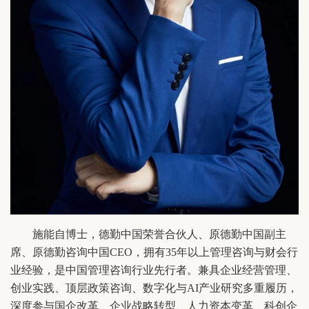
施能自博士，德勤中国荣誉合伙人、原德勤中国副主
席、原德勤咨询中国CEO，拥有35年以上管理咨询与财会行
业经验，是中国管理咨询行业先行者。兼具企业经营管理、
创业实践、顶层政策咨询、数字化与AI产业研究多重履历，
深度参与国企改革、企业战略转型、人力资本变革、科创企