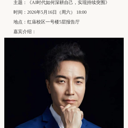
主题：《AI时代如何深耕自己，实现持续突围》
时间：2026年5月16日（周六） 18:00
地点：红庙校区一号楼5层报告厅
嘉宾介绍：