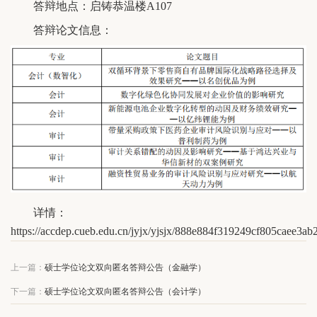
答辩地点：启铸恭温楼A107
答辩论文信息：
详情：
https://accdep.cueb.edu.cn/jyjx/yjsjx/888e884f319249cf805caee3a
上一篇：
硕士学位论文双向匿名答辩公告（金融学）
下一篇：
硕士学位论文双向匿名答辩公告（会计学）