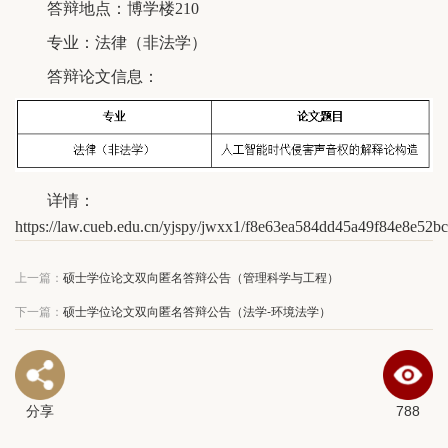
答辩地点：博学楼210
专业：法律（非法学）
答辩论文信息：
详情：
https://law.cueb.edu.cn/yjspy/jwxx1/f8e63ea584dd45a49f84e8e52b
上一篇：
硕士学位论文双向匿名答辩公告（管理科学与工程）
下一篇：
硕士学位论文双向匿名答辩公告（法学-环境法学）
分享
788