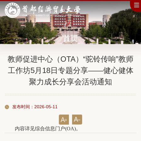
首页
教师促进中心（OTA）“驼铃传响”教师
工作坊5月18日专题分享——健心健体
聚力成长分享会活动通知
发布时间：2026-05-11
内容详见综合信息门户(OA)。