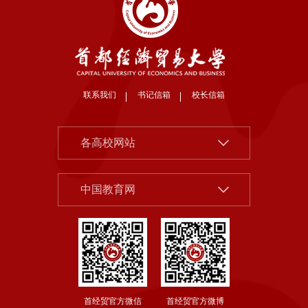
联系我们
书记信箱
校长信箱
北京大学
各高校网站
清华大学
中国社会科学院
中国人民大学
中国教育网
北京市教委
北京师范大学
首都之窗
中央财经大学
教育部
对外经济贸易大学
国家哲学社科规划办公室
上海财经大学
首经贸官方微信
首经贸官方微博
国务院发展研究中心
东北财经大学